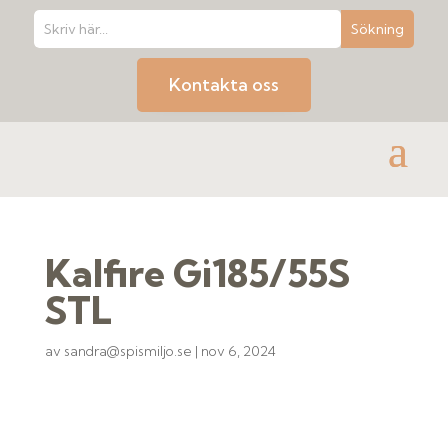
Kontakta oss
Kalfire Gi185/55S
STL
av
sandra@spismiljo.se
|
nov 6, 2024