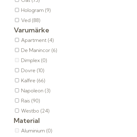
Gas
(75)
Hologram
(9)
Ved
(88)
Varumärke
Apartment
(4)
De Manincor
(6)
Dimplex
(0)
Dovre
(10)
Kalfire
(66)
Napoleon
(3)
Rais
(90)
Westbo
(24)
Material
Aluminium
(0)