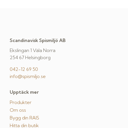
Scandinavisk Spismiljö AB
Ekslingan 1 Väla Norra
254 67 Helsingborg
042-12 69 50
info@spismiljo.se
Upptäck mer
Produkter
Om oss
Bygg din RAIS
Hitta din butik