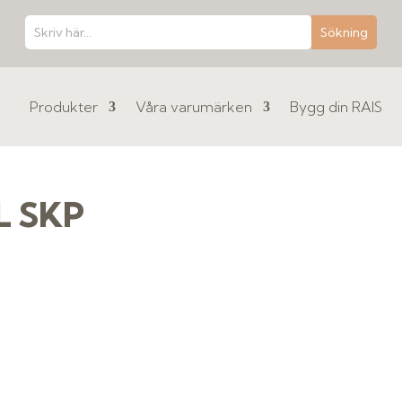
Produkter
Våra varumärken
Bygg din RAIS
CL SKP