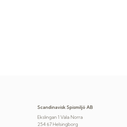
Scandinavisk Spismiljö AB
Ekslingan 1 Väla Norra
254 67 Helsingborg