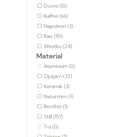
Dovre
(10)
Kalfire
(66)
Napoleon
(3)
Rais
(90)
Westbo
(24)
Material
Aluminium
(0)
Gjutjärn
(32)
Keramik
(3)
Natursten
(3)
Rostfritt
(1)
Stål
(157)
Trä
(0)
Täljsten
(7)