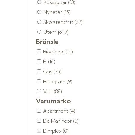
Köksspisar
(13)
Nyheter
(15)
Skorstensfritt
(37)
Utemiljö
(7)
Bränsle
Bioetanol
(21)
El
(16)
Gas
(75)
Hologram
(9)
Ved
(88)
Varumärke
Apartment
(4)
De Manincor
(6)
Dimplex
(0)