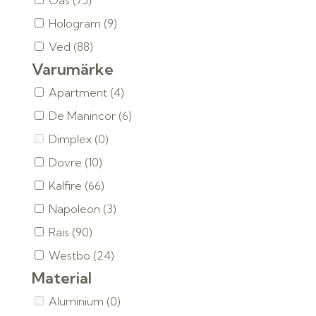
Gas
(75)
Hologram
(9)
Ved
(88)
Varumärke
Apartment
(4)
De Manincor
(6)
Dimplex
(0)
Dovre
(10)
Kalfire
(66)
Napoleon
(3)
Rais
(90)
Westbo
(24)
Material
Aluminium
(0)