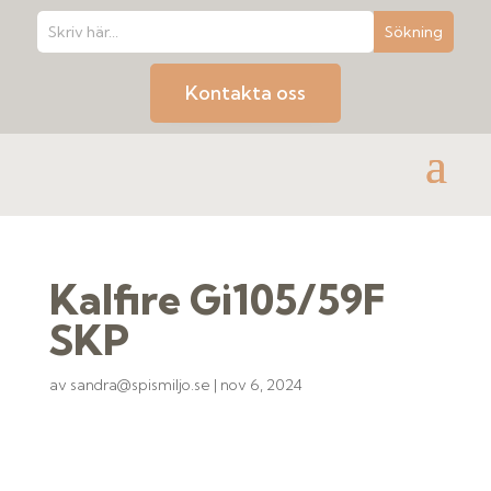
Kontakta oss
Kalfire Gi105/59F
SKP
av
sandra@spismiljo.se
|
nov 6, 2024