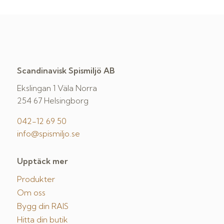
Scandinavisk Spismiljö AB
Ekslingan 1 Väla Norra
254 67 Helsingborg
042-12 69 50
info@spismiljo.se
Upptäck mer
Produkter
Om oss
Bygg din RAIS
Hitta din butik