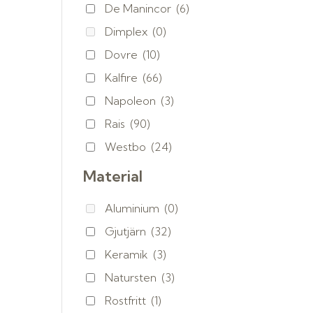
De Manincor
(6)
Dimplex
(0)
Dovre
(10)
Kalfire
(66)
Napoleon
(3)
Rais
(90)
Westbo
(24)
Material
Aluminium
(0)
Gjutjärn
(32)
Keramik
(3)
Natursten
(3)
Rostfritt
(1)