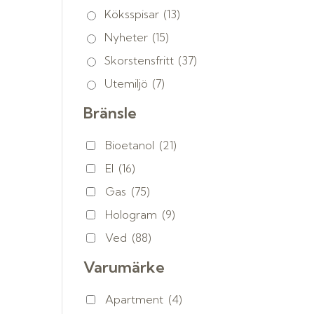
Köksspisar
(13)
Nyheter
(15)
Skorstensfritt
(37)
Utemiljö
(7)
Bränsle
Bioetanol
(21)
El
(16)
Gas
(75)
Hologram
(9)
Ved
(88)
Varumärke
Apartment
(4)