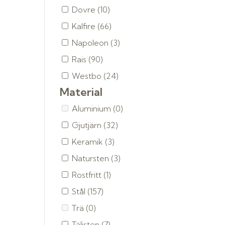
Dovre
(10)
Kalfire
(66)
Napoleon
(3)
Rais
(90)
Westbo
(24)
Material
Aluminium
(0)
Gjutjärn
(32)
Keramik
(3)
Natursten
(3)
Rostfritt
(1)
Stål
(157)
Trä
(0)
Täljsten
(7)