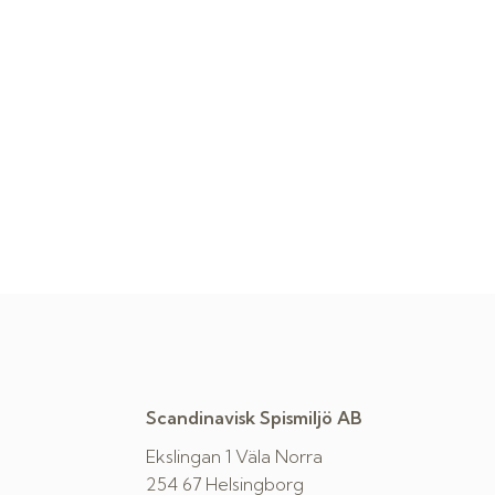
Scandinavisk Spismiljö AB
Ekslingan 1 Väla Norra
254 67 Helsingborg