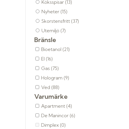
Köksspisar
(13)
Nyheter
(15)
Skorstensfritt
(37)
Utemiljö
(7)
Bränsle
Bioetanol
(21)
El
(16)
Gas
(75)
Hologram
(9)
Ved
(88)
Varumärke
Apartment
(4)
De Manincor
(6)
Dimplex
(0)