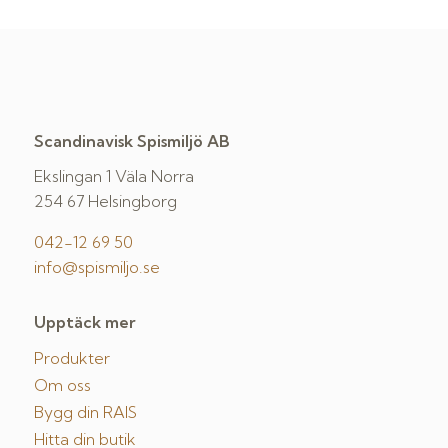
Scandinavisk Spismiljö AB
Ekslingan 1 Väla Norra
254 67 Helsingborg
042-12 69 50
info@spismiljo.se
Upptäck mer
Produkter
Om oss
Bygg din RAIS
Hitta din butik