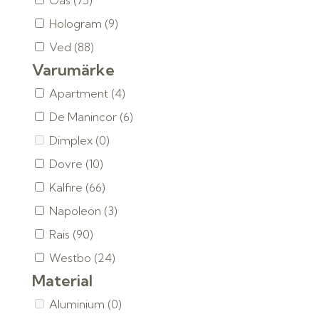
Gas
(75)
Hologram
(9)
Ved
(88)
Varumärke
Apartment
(4)
De Manincor
(6)
Dimplex
(0)
Dovre
(10)
Kalfire
(66)
Napoleon
(3)
Rais
(90)
Westbo
(24)
Material
Aluminium
(0)