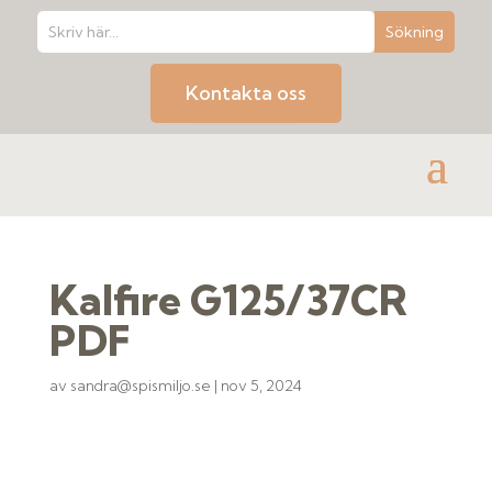
Kontakta oss
Kalfire G125/37CR
PDF
av
sandra@spismiljo.se
|
nov 5, 2024