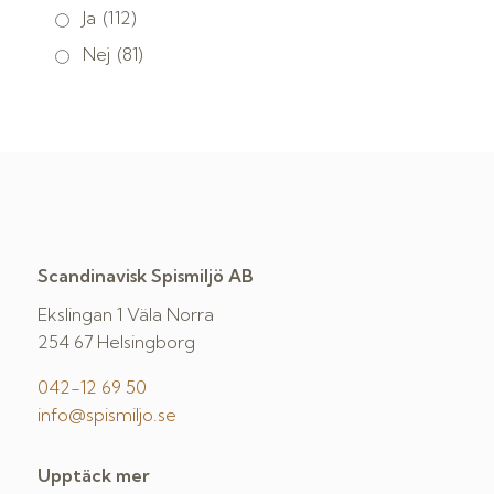
Ja
(112)
Nej
(81)
Scandinavisk Spismiljö AB
Ekslingan 1 Väla Norra
254 67 Helsingborg
042-12 69 50
info@spismiljo.se
Upptäck mer