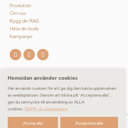
Produkter
Om oss
Bygg din RAIS
Hitta din butik
Kampanjer
Hemsidan använder cookies
Kontakta oss
Här används cookies för att ge dig den bästa upplevelsen
av webbplatsen. Genom att klicka på “Acceptera alla”,
ger du samtycke till användning av ALLA
GDPR- & cookiepolicy
cookies.
GDPR- & cookiepolicy
Copyright 2026 spismiljo.se | Scandinavisk Spismiljö AB
Avvisa alla
Acceptera alla