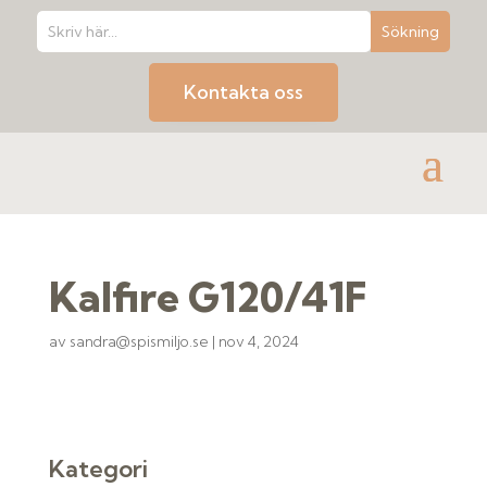
Kontakta oss
Kalfire G120/41F
av
sandra@spismiljo.se
|
nov 4, 2024
Kategori