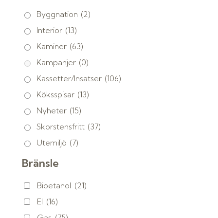
Byggnation
(2)
Interiör
(13)
Kaminer
(63)
Kampanjer
(0)
Kassetter/Insatser
(106)
Köksspisar
(13)
Nyheter
(15)
Skorstensfritt
(37)
Utemiljö
(7)
Bränsle
Bioetanol
(21)
El
(16)
Gas
(75)