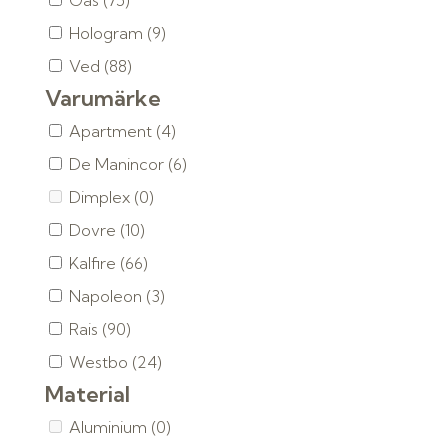
Gas
(75)
Hologram
(9)
Ved
(88)
Varumärke
Apartment
(4)
De Manincor
(6)
Dimplex
(0)
Dovre
(10)
Kalfire
(66)
Napoleon
(3)
Rais
(90)
Westbo
(24)
Material
Aluminium
(0)