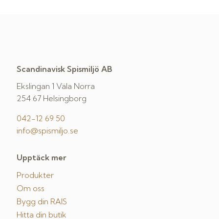
Scandinavisk Spismiljö AB
Ekslingan 1 Väla Norra
254 67 Helsingborg
042-12 69 50
info@spismiljo.se
Upptäck mer
Produkter
Om oss
Bygg din RAIS
Hitta din butik