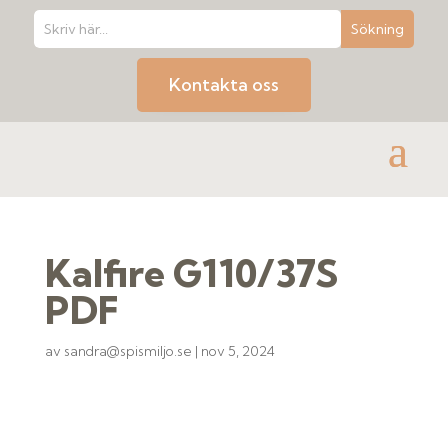
Kontakta oss
Kalfire G110/37S
PDF
av
sandra@spismiljo.se
|
nov 5, 2024