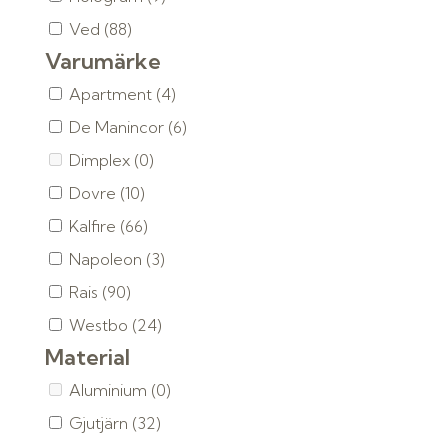
Ved
(88)
Varumärke
Apartment
(4)
De Manincor
(6)
Dimplex
(0)
Dovre
(10)
Kalfire
(66)
Napoleon
(3)
Rais
(90)
Westbo
(24)
Material
Aluminium
(0)
Gjutjärn
(32)