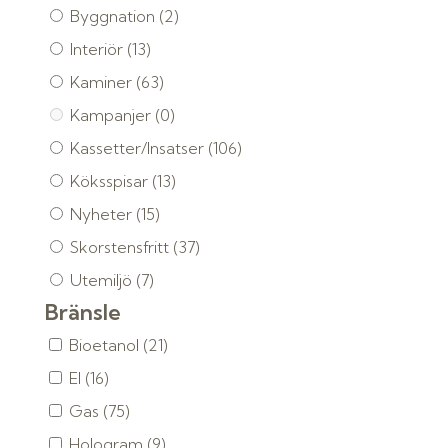
Byggnation
(2)
Interiör
(13)
Kaminer
(63)
Kampanjer
(0)
Kassetter/Insatser
(106)
Köksspisar
(13)
Nyheter
(15)
Skorstensfritt
(37)
Utemiljö
(7)
Bränsle
Bioetanol
(21)
El
(16)
Gas
(75)
Hologram
(9)