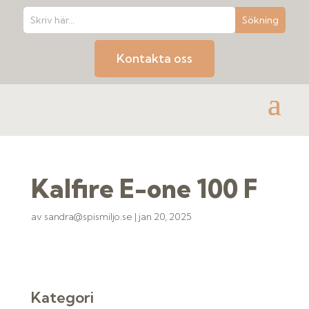
Kontakta oss
Kalfire E-one 100 F
av
sandra@spismiljo.se
|
jan 20, 2025
Kategori