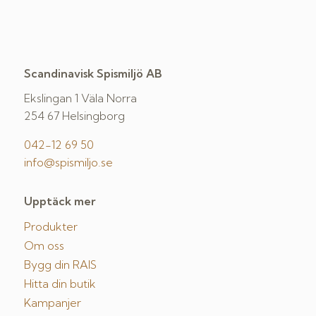
Scandinavisk Spismiljö AB
Ekslingan 1 Väla Norra
254 67 Helsingborg
042-12 69 50
info@spismiljo.se
Upptäck mer
Produkter
Om oss
Bygg din RAIS
Hitta din butik
Kampanjer