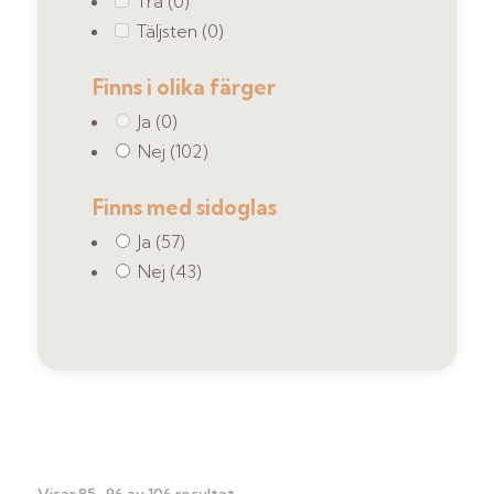
Trä
(0)
Täljsten
(0)
Finns i olika färger
Ja
(0)
Nej
(102)
Finns med sidoglas
Ja
(57)
Nej
(43)
Sortera