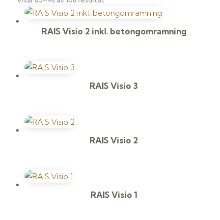
Visar 85–96 av 106 resultat
efter
popularitet
RAIS Visio 2 inkl. betongomramning
RAIS Visio 3
RAIS Visio 2
RAIS Visio 1