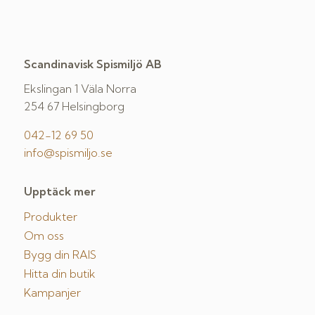
Scandinavisk Spismiljö AB
Ekslingan 1 Väla Norra
254 67 Helsingborg
042-12 69 50
info@spismiljo.se
Upptäck mer
Produkter
Om oss
Bygg din RAIS
Hitta din butik
Kampanjer