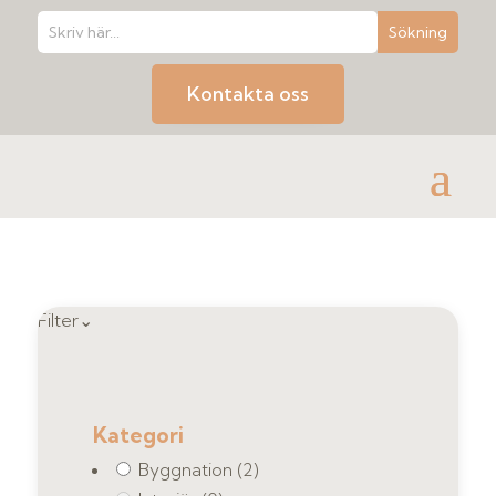
Kontakta oss
Filter
⌄
Kategori
Byggnation
(2)