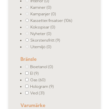
Interiör
(0)
Kaminer
(0)
Kampanjer
(0)
Kassetter/Insatser
(106)
Köksspisar
(0)
Nyheter
(0)
Skorstensfritt
(9)
Utemiljö
(0)
Bränsle
Bioetanol
(0)
El
(9)
Gas
(60)
Hologram
(9)
Ved
(31)
Varumärke